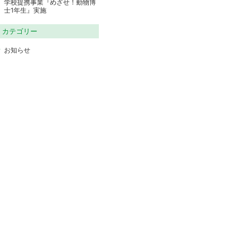
学校提携事業『めざせ！動物博
士1年生』実施
カテゴリー
お知らせ