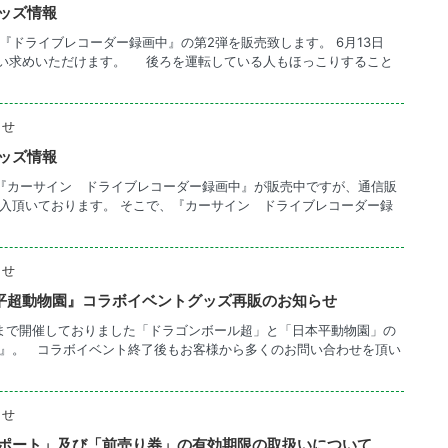
ッズ情報
『ドライブレコーダー録画中』の第2弾を販売致します。 6月13日
買い求めいただけます。 後ろを運転している人もほっこりすること
らせ
ッズ情報
『カーサイン ドライブレコーダー録画中』が販売中ですが、通信販
入頂いております。 そこで、『カーサイン ドライブレコーダー録
らせ
平超動物園』コラボイベントグッズ再販のお知らせ
月31日まで開催しておりました「ドラゴンボール超」と「日本平動物園」の
』。 コラボイベント終了後もお客様から多くのお問い合わせを頂い
らせ
ポート」及び「前売り券」の有効期限の取扱いについて