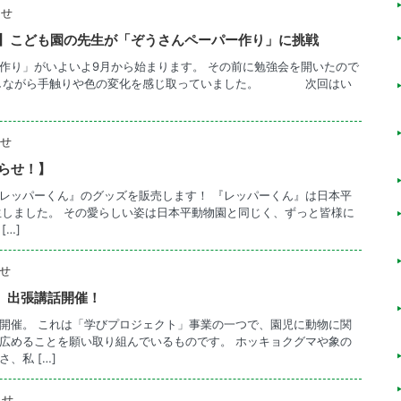
らせ
02】こども園の先生が「ぞうさんペーパー作り」に挑戦
作り」がいよいよ9月から始まります。 その前に勉強会を開いたので
験しながら手触りや色の変化を感じ取っていました。 次回はい
せ
らせ！】
レッパーくん』のグッズを販売します！ 『レッパーくん』は日本平
生しました。 その愛らしい姿は日本平動物園と同じく、ずっと皆様に
[…]
せ
1】出張講話開催！
開催。 これは「学びプロジェクト」事業の一つで、園児に動物に関
広めることを願い取り組んでいるものです。 ホッキョクグマや象の
、私 […]
らせ