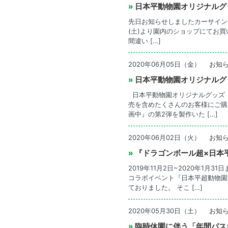
»
日本平動物園オリジナルグ
先日お知らせしましたカーサイン
(土)より園内のショップにてお
間違い […]
2020年06月05日（金）
お知
»
日本平動物園オリジナルグ
日本平動物園オリジナルグッズ
売を含めたくさんのお客様にご購
画中』の第2弾を製作いた […]
2020年06月02日（火）
お知
»
『ドラゴンボール超×日本
2019年11月2日~2020年1
コラボイベント『日本平超動物園
ておりました。 そこ […]
2020年05月30日（土）
お知
»
臨時休園に伴う「年間パス