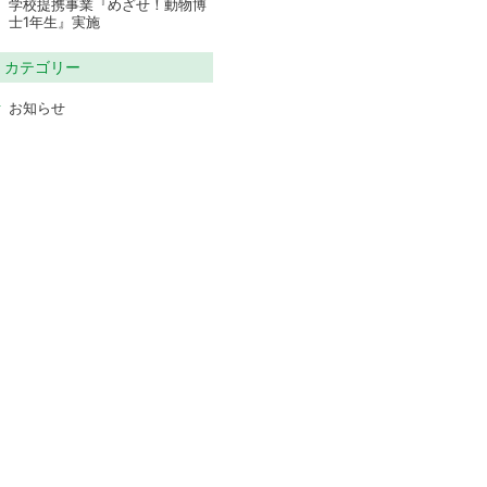
学校提携事業『めざせ！動物博
士1年生』実施
カテゴリー
お知らせ