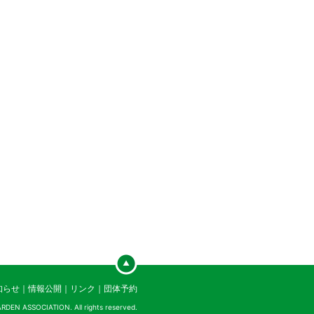
知らせ
｜
情報公開
｜
リンク
｜
団体予約
DEN ASSOCIATION. All rights reserved.