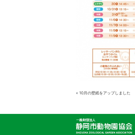
«
10月の壁紙をアップしました