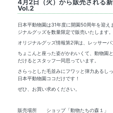
4月2日（火）から販売される
Vol.2
日本平動物園は31年度に開園50周年を迎え
ジナルグッズを数量限定で販売いたします
オリジナルグッズ情報第2弾は、レッサーパ
ちょこんと座った姿がかわいくて、動物園
だけるとスタッフ一同思っています。
さらっとした毛並みにフワッと弾力あるし
日本平動物園ココだけです！
ぜひ、お買い求めください。
販売場所 ショップ「動物たちの森１」