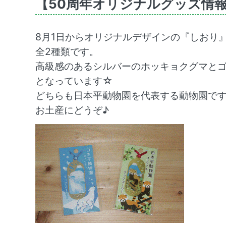
【50周年オリジナルグッズ情
8月1日からオリジナルデザインの『しおり
全2種類です。
高級感のあるシルバーのホッキョクグマと
となっています☆
どちらも日本平動物園を代表する動物園で
お土産にどうぞ♪