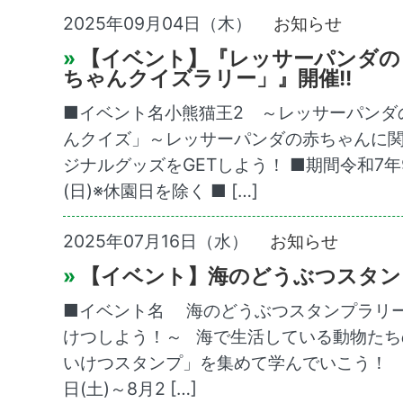
2025年09月04日（木）
お知らせ
»
【イベント】『レッサーパンダの
ちゃんクイズラリー」』開催!!
■イベント名小熊猫王2 ～レッサーパンダ
んクイズ」～レッサーパンダの赤ちゃんに
ジナルグッズをGETしよう！ ■期間令和7年9
(日)※休園日を除く ■ […]
2025年07月16日（水）
お知らせ
»
【イベント】海のどうぶつスタン
■イベント名 海のどうぶつスタンプラリ
けつしよう！～ 海で生活している動物たち
いけつスタンプ」を集めて学んでいこう！ 
日(土)～8月2 […]