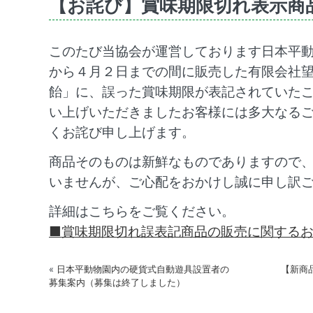
【お詫び】賞味期限切れ表示商
このたび当協会が運営しております日本平
から４月２日までの間に販売した有限会社
飴」に、誤った賞味期限が表記されていた
い上げいただきましたお客様には多大なる
くお詫び申し上げます。
商品そのものは新鮮なものでありますので
いませんが、ご心配をおかけし誠に申し訳
詳細はこちらをご覧ください。
■賞味期限切れ誤表記商品の販売に関する
«
日本平動物園内の硬貨式自動遊具設置者の
【新商
募集案内（募集は終了しました）